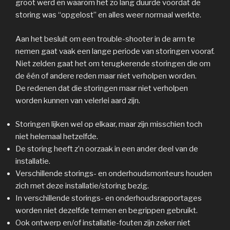
groot werd en waarom het zo lang duurde voordat de
storing was “opgelost” en alles weer normaal werkte.
Aan het besluit om een trouble-shooter in de arm te
nemen gaat vaak een lange periode van storingen vooraf.
Niet zelden gaat het om terugkerende storingen die om
de één of andere reden maar niet verholpen worden.
De redenen dat die storingen maar niet verholpen
worden kunnen van velerlei aard zijn.
Storingen lijken wel op elkaar, maar zijn misschien toch
niet helemaal hetzelfde.
De storing heeft z’n oorzaak in een ander deel van de
installatie.
Verschillende storings- en onderhoudsmonteurs houden
zich met deze installatie/storing bezig.
In verschillende storings- en onderhoudsrapportages
worden niet dezelfde termen en begrippen gebruikt.
Ook ontwerp en/of installatie-fouten zijn zeker niet