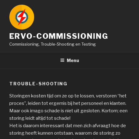
Naar
de
inhoud
springen
ERVO-COMMISSIONING
Commissioning, Trouble-Shooting en Testing
Menu
TROUBLE-SHOOTING
Storingen kosten tijd om ze op te lossen, verstoren “het
proces”, leiden tot ergernis bij het personeel en klanten.
Maar ook imago schade is niet uit gesloten. Kortom; een
storing leidt altijd tot schade!
Het is daarom interessant dat men zich afvraagt hoe de
storing heeft kunnen ontstaan, waarom de storing zo