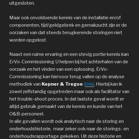
uitgesloten.
Maar ook onvoldoende kennis van de installatie en/of
componenten, tijd/geldgebrek en gemakzucht zijn er de
oorzaken van dat steeds terugkerende storingen niet
worden opgelost.
Naast een ruime ervaring en een stevig portie kennis kan
ErVo-Commissioning U helpen bij het achterhalen van de
oorzaak en het vinden van een oplossing. ErVo-
Commissioning kan hiervoor terug vallen op de analyse
methodiek van
Kepner & Tregoe
(
link)
. Hierbij kan ik
zowel zelfstandig opgetreden maar ook als facilitator van
het trouble-shoot proces. In dat laatste geval wordt er
altijd gebruik gemaakt van de kennis en kunde van het
O&B-personeel.
In alle gevallen wordt ook analytisch naar de storing en
onderhoudshistorie, maar zeker ook naar de storings- en
onderhoudsrapportage gekeken. Uit deze historie en